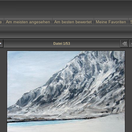
e
Am meisten angesehen
Am besten bewertet
Meine Favoriten
Datei 1/53