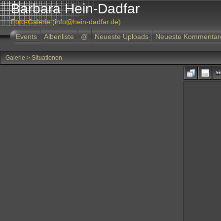
Barbara Hein-Dadfar
Foto-Galerie (info@hein-dadfar.de)
Events
Albenliste
@
Neueste Uploads
Neueste Kommentar
Galerie
>
Situationen