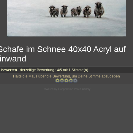
Schafe im Schnee 40x40 Acryl auf
inwand
i bewerten
- derzeitige Bewertung : 4/5 mit 1 Stimme(n)
Halte die Maus über die Bewertung, um Deine Stimme abzugeben
Powered by
Coppermine Photo Gallery