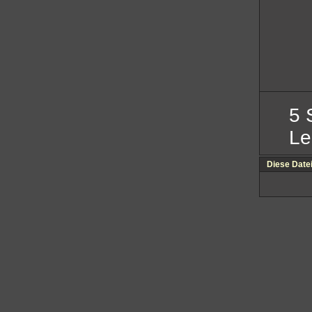
5 
Le
Diese Date