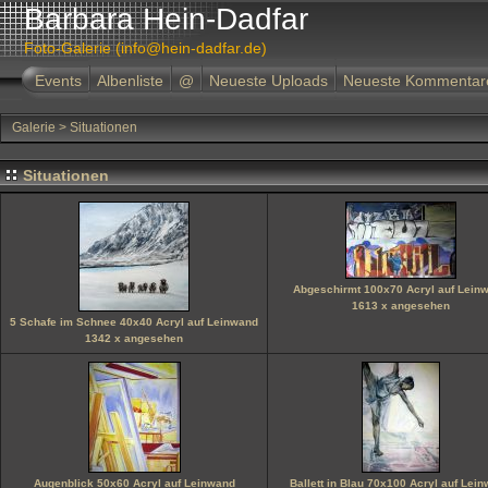
Barbara Hein-Dadfar
Foto-Galerie (info@hein-dadfar.de)
Events
Albenliste
@
Neueste Uploads
Neueste Kommentar
Galerie
>
Situationen
Situationen
Abgeschirmt 100x70 Acryl auf Lein
1613 x angesehen
5 Schafe im Schnee 40x40 Acryl auf Leinwand
1342 x angesehen
Augenblick 50x60 Acryl auf Leinwand
Ballett in Blau 70x100 Acryl auf Lei