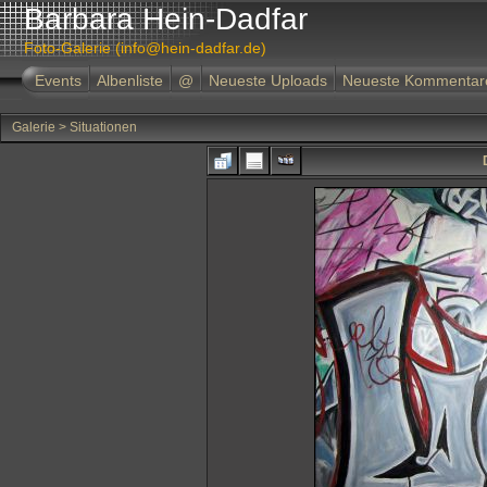
Barbara Hein-Dadfar
Foto-Galerie (info@hein-dadfar.de)
Events
Albenliste
@
Neueste Uploads
Neueste Kommentar
Galerie
>
Situationen