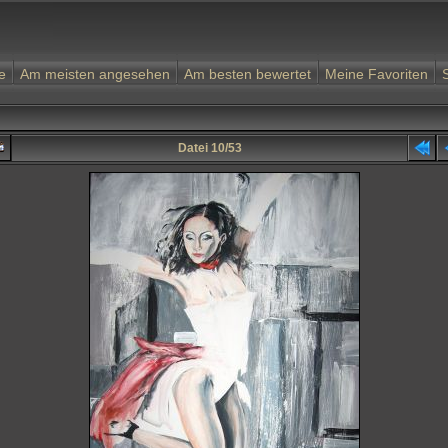
e
Am meisten angesehen
Am besten bewertet
Meine Favoriten
Datei 10/53