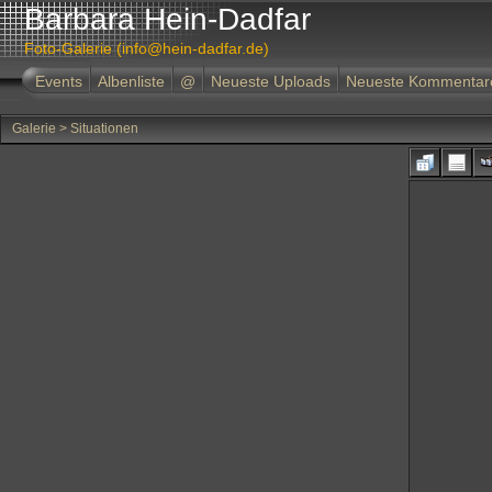
Barbara Hein-Dadfar
Foto-Galerie (info@hein-dadfar.de)
Events
Albenliste
@
Neueste Uploads
Neueste Kommentar
Galerie
>
Situationen