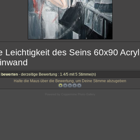
e Leichtigkeit des Seins 60x90 Acryl
inwand
i bewerten
- derzeitige Bewertung : 1.4/5 mit 5 Stimme(n)
Halte die Maus über die Bewertung, um Deine Stimme abzugeben
Powered by
Coppermine Photo Gallery