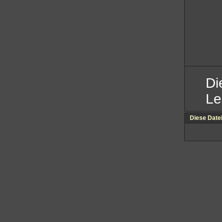
Di
Le
Diese Date