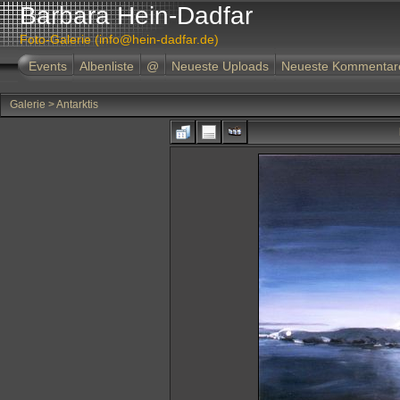
Barbara Hein-Dadfar
Foto-Galerie (info@hein-dadfar.de)
Events
Albenliste
@
Neueste Uploads
Neueste Kommentar
Galerie
>
Antarktis