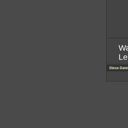
Wa
Le
Diese Date