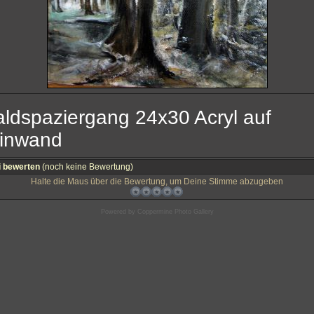
ldspaziergang 24x30 Acryl auf
inwand
i bewerten
(noch keine Bewertung)
Halte die Maus über die Bewertung, um Deine Stimme abzugeben
Powered by
Coppermine Photo Gallery