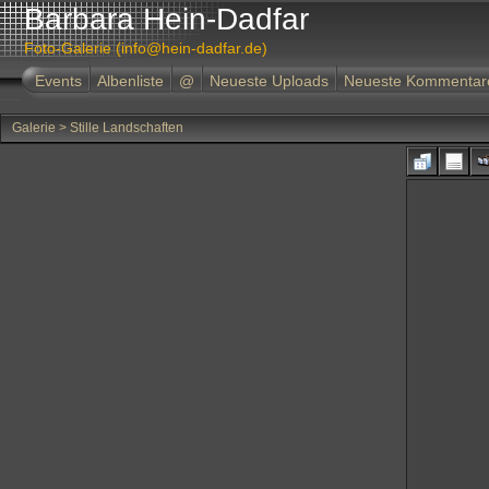
Barbara Hein-Dadfar
Foto-Galerie (info@hein-dadfar.de)
Events
Albenliste
@
Neueste Uploads
Neueste Kommentar
Galerie
>
Stille Landschaften