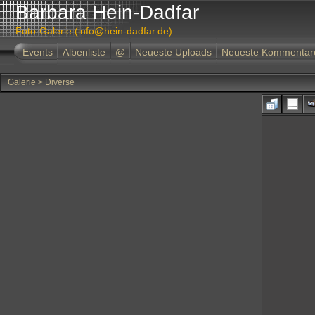
Barbara Hein-Dadfar
Foto-Galerie (info@hein-dadfar.de)
Events
Albenliste
@
Neueste Uploads
Neueste Kommentar
Galerie
>
Diverse