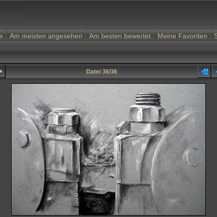
e
Am meisten angesehen
Am besten bewertet
Meine Favoriten
Datei 36/36