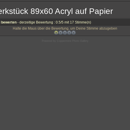
rkstück 89x60 Acryl auf Papier
i bewerten
- derzeitige Bewertung : 0.5/5 mit 17 Stimme(n)
Halte die Maus über die Bewertung, um Deine Stimme abzugeben
Powered by
Coppermine Photo Gallery