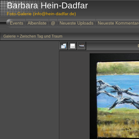
Barbara Hein-Dadfar
Foto-Galerie (info@hein-dadfar.de)
Events
Albenliste
@
Neueste Uploads
Neueste Kommentar
Galerie
>
Zwischen Tag und Traum