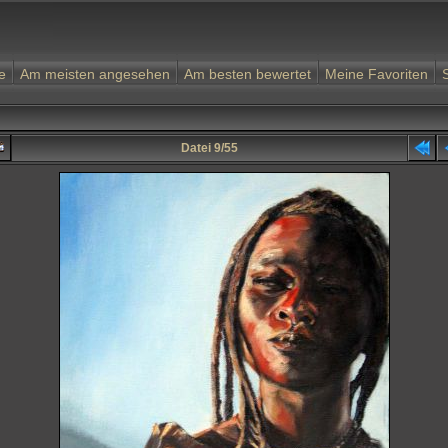
e
Am meisten angesehen
Am besten bewertet
Meine Favoriten
Datei 9/55