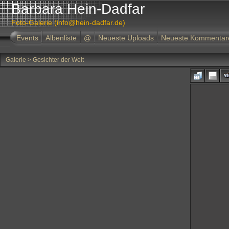
Barbara Hein-Dadfar
Foto-Galerie (info@hein-dadfar.de)
Events
Albenliste
@
Neueste Uploads
Neueste Kommentar
Galerie
>
Gesichter der Welt