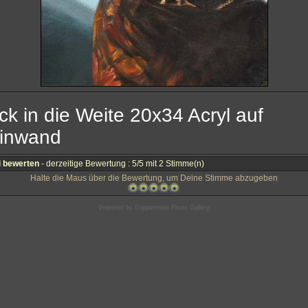
ick in die Weite 20x34 Acryl auf
inwand
i bewerten
- derzeitige Bewertung : 5/5 mit 2 Stimme(n)
Halte die Maus über die Bewertung, um Deine Stimme abzugeben
Powered by
Coppermine Photo Gallery