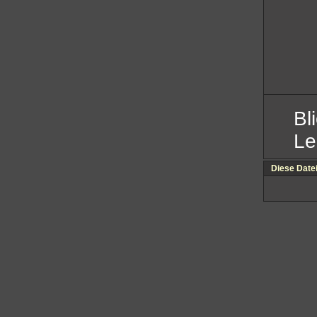
Bl
Le
Diese Date