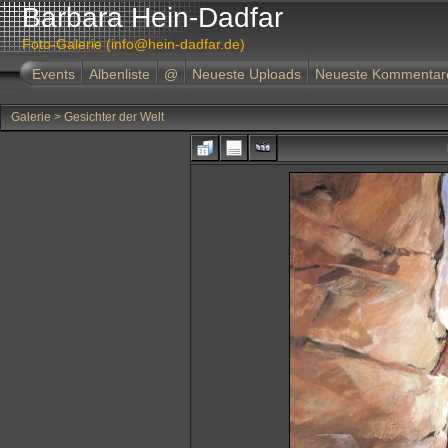
Barbara Hein-Dadfar
Foto-Galerie (info@hein-dadfar.de)
Events
Albenliste
@
Neueste Uploads
Neueste Kommentar
Galerie
>
Gesichter der Welt