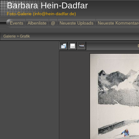
Barbara Hein-Dadfar
Foto-Galerie (info@hein-dadfar.de)
Events
Albenliste
@
Neueste Uploads
Neueste Kommentar
Galerie
>
Grafik