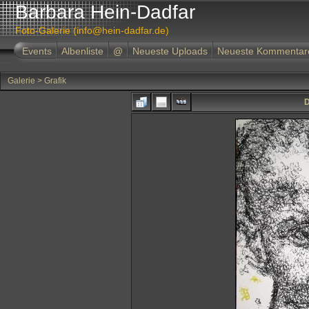
Barbara Hein-Dadfar
Foto-Galerie (info@hein-dadfar.de)
Events
Albenliste
@
Neueste Uploads
Neueste Kommentar
Galerie
>
Grafik
D