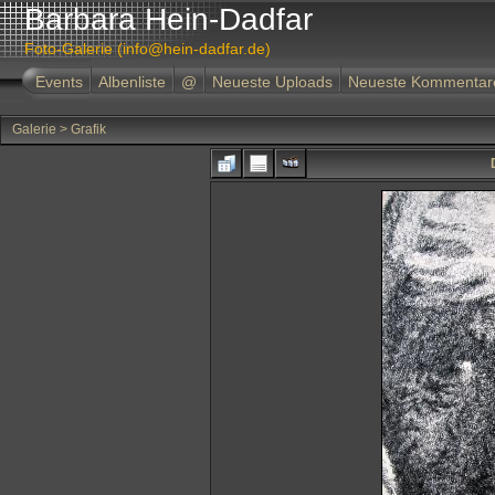
Barbara Hein-Dadfar
Foto-Galerie (info@hein-dadfar.de)
Events
Albenliste
@
Neueste Uploads
Neueste Kommentar
Galerie
>
Grafik