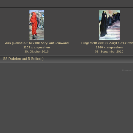
Was guckst Du? 50x100 Acryl auf Leinwand
Hingestellt 70x100 Acryl auf Leinw
1103 x angesehen
1360 x angesehen
30. Oktober 2016
03. September 2016
55 Dateien auf 5 Seite(n)
Powered