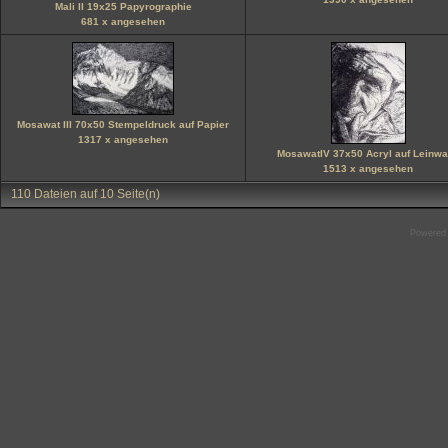
Mali II 19x25 Papyrographie
681 x angesehen
Mosawat III 70x50 Stempeldruck auf Papier
1317 x angesehen
MosawatIV 37x50 Acryl auf Leinw
1513 x angesehen
110 Dateien auf 10 Seite(n)
Powered