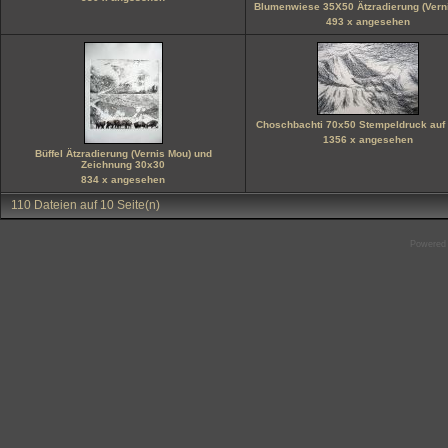
Blumenwiese 35X50 Ätzradierung (Vern
493 x angesehen
Choschbachti 70x50 Stempeldruck auf 
1356 x angesehen
Büffel Ätzradierung (Vernis Mou) und
Zeichnung 30x30
834 x angesehen
110 Dateien auf 10 Seite(n)
Powered