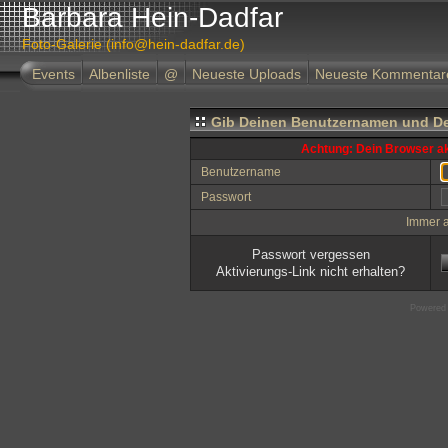
Barbara Hein-Dadfar
Foto-Galerie (info@hein-dadfar.de)
Events
Albenliste
@
Neueste Uploads
Neueste Kommentar
Gib Deinen Benutzernamen und De
Achtung: Dein Browser akz
Benutzername
Passwort
Immer 
Passwort vergessen
Aktivierungs-Link nicht erhalten?
Powered