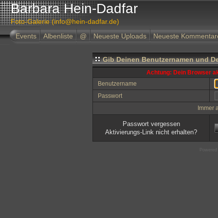
Barbara Hein-Dadfar
Foto-Galerie (info@hein-dadfar.de)
Events
Albenliste
@
Neueste Uploads
Neueste Kommentar
Gib Deinen Benutzernamen und De
Achtung: Dein Browser akz
Benutzername
Passwort
Immer 
Passwort vergessen
Aktivierungs-Link nicht erhalten?
Powered